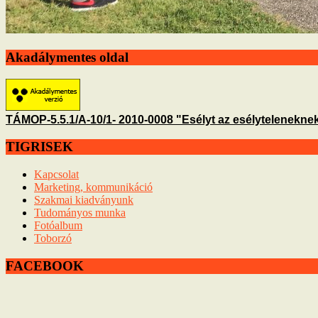
Akadálymentes oldal
TÁMOP-5.5.1/A-10/1- 2010-0008 "Esélyt az esélyteleneknek
TIGRISEK
Kapcsolat
Marketing, kommunikáció
Szakmai kiadványunk
Tudományos munka
Fotóalbum
Toborzó
FACEBOOK