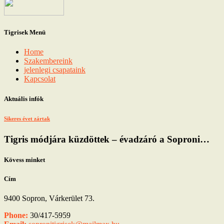
Tigrisek Menü
Home
Szakembereink
jelenlegi csapataink
Kapcsolat
Aktuális infók
Sikeres évet zártak
Tigris módjára küzdöttek – évadzáró a Soproni…
Kövess minket
Cím
9400 Sopron, Várkerület 73.
Phone:
30/417-5959