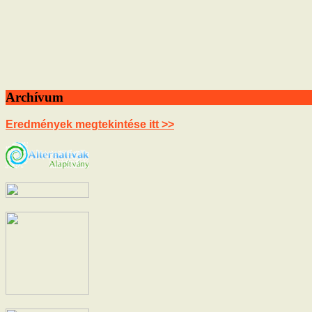
Archívum
Eredmények megtekintése itt >>