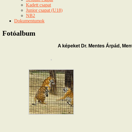
Kadett csapat
Junior csapat (U18)
NB2
Dokumentumok
Fotóalbum
A képeket Dr. Mentes Árpád, Mente