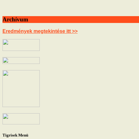
Archívum
Eredmények megtekintése itt >>
Tigrisek Menü