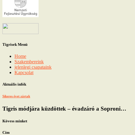
Tigrisek Menü
Home
Szakembereink
jelenlegi csapataink
Kapcsolat
Aktuális infók
Sikeres évet zártak
Tigris módjára küzdöttek – évadzáró a Soproni…
Kövess minket
Cím