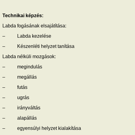
Technikai képzés:
Labda fogásának elsajátítása:
– Labda kezelése
– Készenléti helyzet tanítása
Labda nélküli mozgások:
– megindulás
– megállás
– futás
– ugrás
– irányváltás
– alapállás
– egyensúlyi helyzet kialakítása