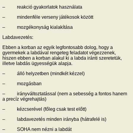
– reakció gyakorlatok használata
– mindenféle verseny játékosok között
– mozgékonyság kialakítása
Labdavezetés:
Ebben a korban az egyik legfontosabb dolog, hogy a
gyermekek a labdával rengeteg feladatot végezzenek,
hiszen ebben a korban alakul ki a labda iránti szeretetük,
illetve labdás ügyességük alapja.
– álló helyzetben (mindkét kézzel)
– mozgásban
– irányváltoztatással (nem a sebesség a fontos hanem
a precíz végrehajtás)
– kézcserével (főleg csak test előtt)
– labdavezetés minden irányba (hátrafelé is)
– SOHA nem nézni a labdát