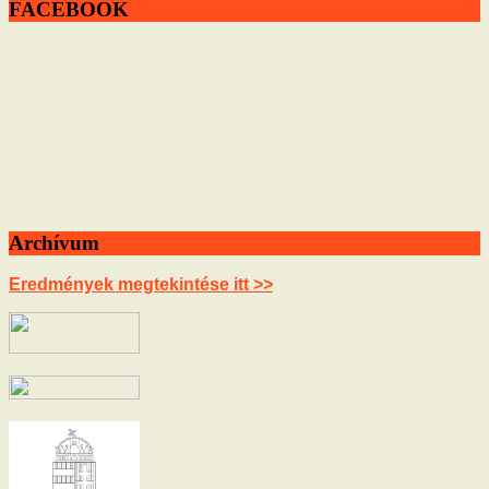
FACEBOOK
Archívum
Eredmények megtekintése itt >>