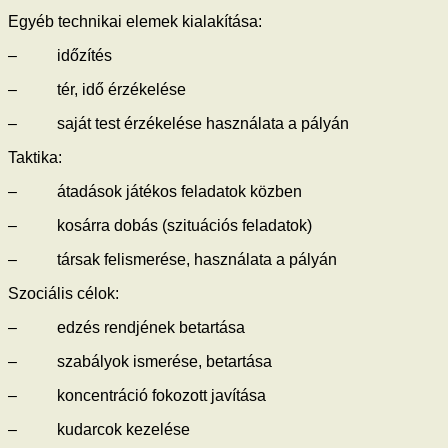
Egyéb technikai elemek kialakítása:
– időzítés
– tér, idő érzékelése
– saját test érzékelése használata a pályán
Taktika:
– átadások játékos feladatok közben
– kosárra dobás (szituációs feladatok)
– társak felismerése, használata a pályán
Szociális célok:
– edzés rendjének betartása
– szabályok ismerése, betartása
– koncentráció fokozott javítása
– kudarcok kezelése