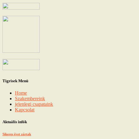
Tigrisek Menü
Home
Szakembereink
jelenlegi csapataink
Kapcsolat
Aktuális infók
Sikeres évet zártak