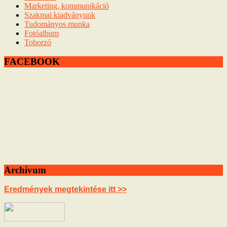
Marketing, kommunikáció
Szakmai kiadványunk
Tudományos munka
Fotóalbum
Toborzó
FACEBOOK
Archívum
Eredmények megtekintése itt >>