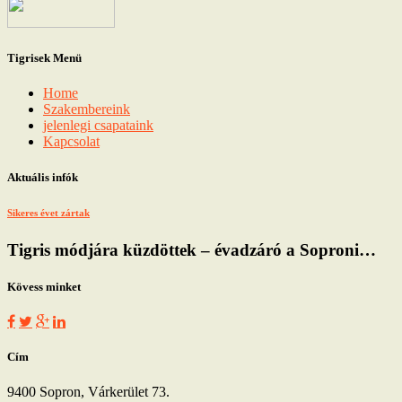
Tigrisek Menü
Home
Szakembereink
jelenlegi csapataink
Kapcsolat
Aktuális infók
Sikeres évet zártak
Tigris módjára küzdöttek – évadzáró a Soproni…
Kövess minket
Cím
9400 Sopron, Várkerület 73.