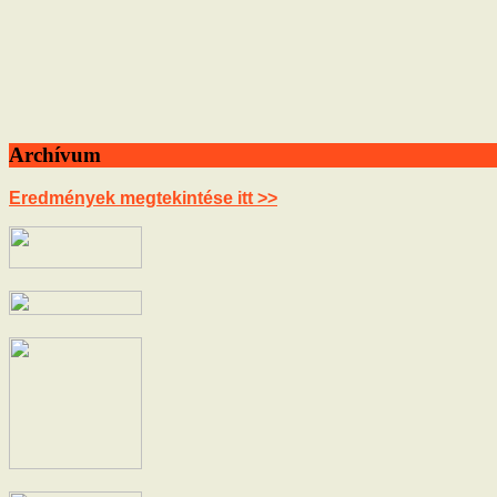
Archívum
Eredmények megtekintése itt >>