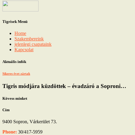
Tigrisek Menü
Home
Szakembereink
jelenlegi csapataink
Kapcsolat
Aktuális infók
Sikeres évet zártak
Tigris módjára küzdöttek – évadzáró a Soproni…
Kövess minket
Cím
9400 Sopron, Várkerület 73.
Phone:
30/417-5959