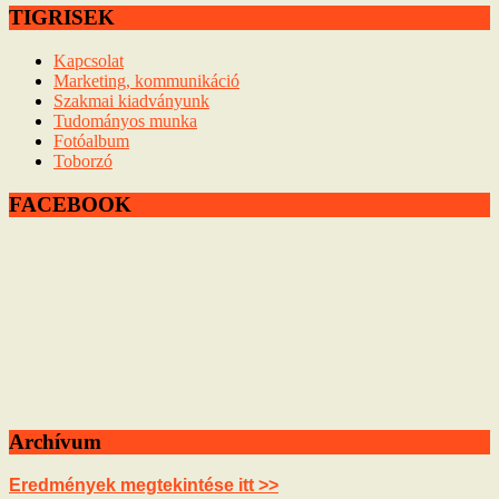
TIGRISEK
Kapcsolat
Marketing, kommunikáció
Szakmai kiadványunk
Tudományos munka
Fotóalbum
Toborzó
FACEBOOK
Archívum
Eredmények megtekintése itt >>