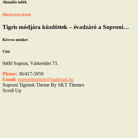
Aktuális infók
Sikeres évet zártak
Tigris módjára küzdöttek – évadzáró a Soproni…
Kövess minket
Cím
9400 Sopron, Várkerület 73.
Phone:
30/417-5959
Email:
sopronitigrisek@mailmax.hu
Soproni Tigrisek Theme By SKT Themes
Scroll Up