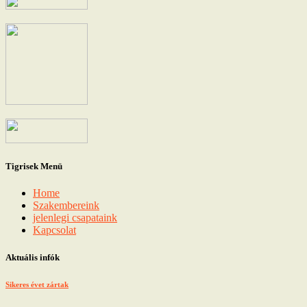
Tigrisek Menü
Home
Szakembereink
jelenlegi csapataink
Kapcsolat
Aktuális infók
Sikeres évet zártak