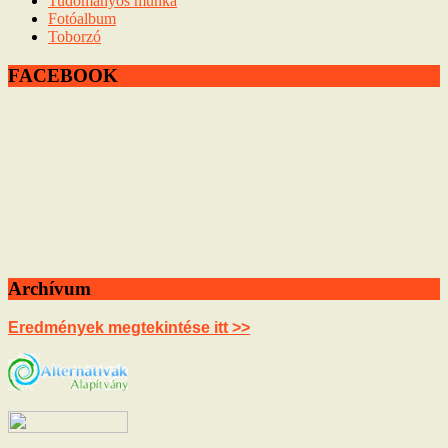
Tudományos munka
Fotóalbum
Toborzó
FACEBOOK
Archívum
Eredmények megtekintése itt >>