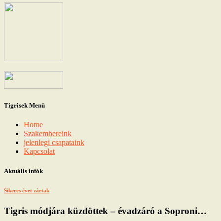
Tigrisek Menü
Home
Szakembereink
jelenlegi csapataink
Kapcsolat
Aktuális infók
Sikeres évet zártak
Tigris módjára küzdöttek – évadzáró a Soproni…